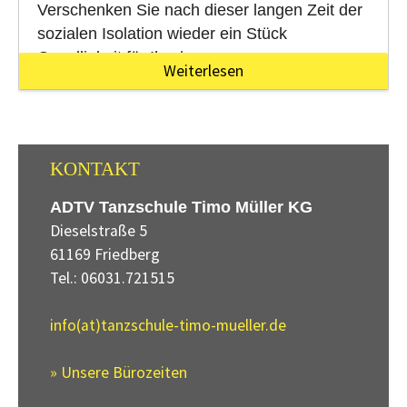
Verschenken Sie nach dieser langen Zeit der
sozialen Isolation wieder ein Stück
Geselligkeit für Ihre/m…
Weiterlesen
KONTAKT
ADTV Tanzschule Timo Müller KG
Dieselstraße 5
61169 Friedberg
Tel.: 06031.721515
info(at)tanzschule-timo-mueller.de
» Unsere Bürozeiten