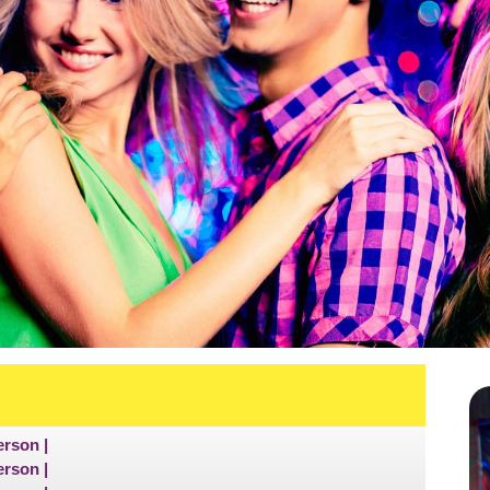
Person
Person