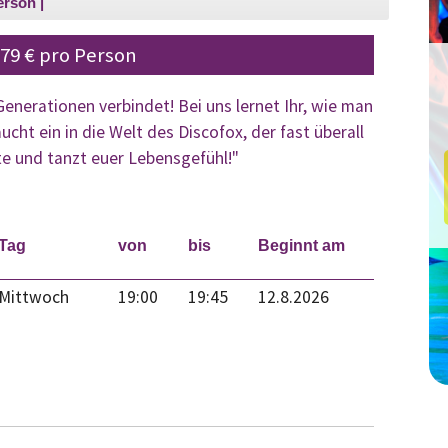
Person
 79 € pro Person
 Generationen verbindet! Bei uns lernet Ihr, wie man
cht ein in die Welt des Discofox, der fast überall
e und tanzt euer Lebensgefühl!"
Tag
von
bis
Beginnt am
Mittwoch
19:00
19:45
12.8.2026