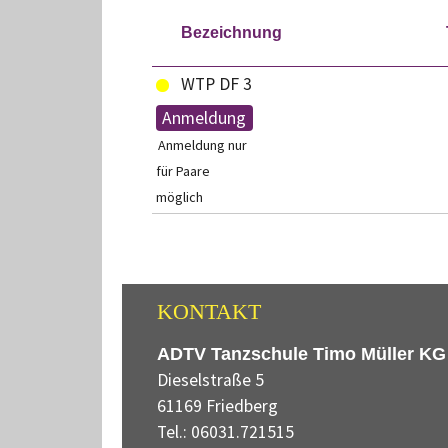
Bezeichnung
WTP DF 3
Anmeldung
Anmeldung nur
für Paare
möglich
KONTAKT
ADTV Tanzschule Timo Müller KG
Dieselstraße 5
61169 Friedberg
Tel.: 06031.721515