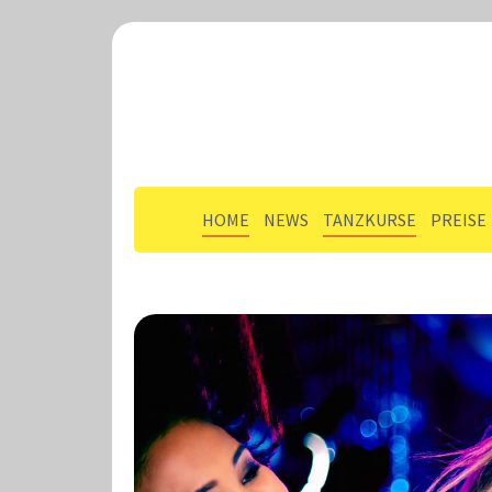
HOME
NEWS
TANZKURSE
PREISE
Zum Hauptinhalt springen