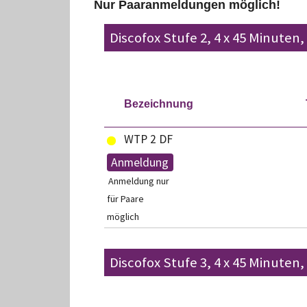
Nur Paaranmeldungen möglich!
Discofox Stufe 2, 4 x 45 Minuten,
Bezeichnung
WTP 2 DF
Anmeldung
Anmeldung nur
für Paare
möglich
Discofox Stufe 3, 4 x 45 Minuten,