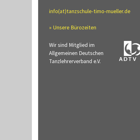
info(at)tanzschule-timo-mueller.de
» Unsere Bürozeiten
Wir sind Mitglied im
Allgemeinen Deutschen
Tanzlehrerverband e.V.