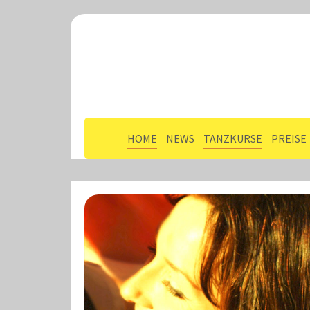
HOME
NEWS
TANZKURSE
PREISE
Zum Hauptinhalt springen