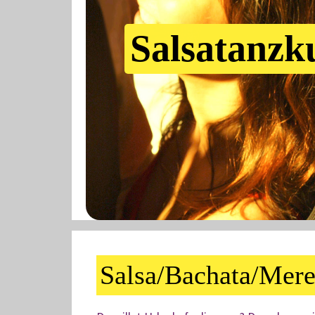
Salsatanzk
Salsa/Bachata/Mere