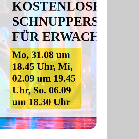
KOSTENLOSE
SCHNUPPERSTUND
FÜR ERWACHSENE
Mo, 31.08 um
18.45 Uhr, Mi,
02.09 um 19.45
Uhr, So. 06.09
um 18.30 Uhr