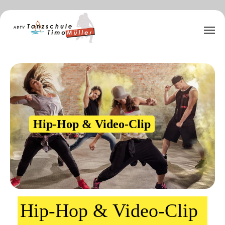
Zum Hauptinhalt springen
Hip-Hop & Video-Clip
Hip-Hop & Video-Clip