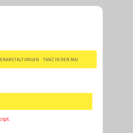
VERANSTALTUNGEN
TANZ IN DEN MAI
ript.