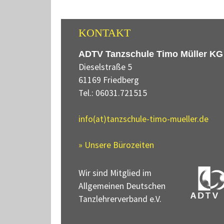
KONTAKT
ADTV Tanzschule Timo Müller KG
Dieselstraße 5
61169 Friedberg
Tel.: 06031.721515
info(at)tanzschule-timo-mueller.de
» Unsere Bürozeiten
Wir sind Mitglied im
Allgemeinen Deutschen
Tanzlehrerverband e.V.