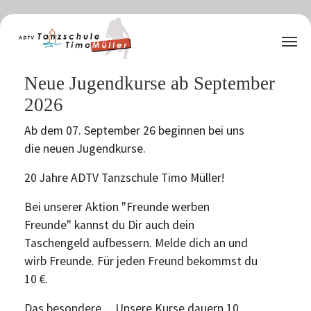
Zum Hauptinhalt springen
Neue Jugendkurse ab September
2026
Ab dem 07. September 26 beginnen bei uns
die neuen Jugendkurse.
20 Jahre ADTV Tanzschule Timo Müller!
Bei unserer Aktion "Freunde werben
Freunde" kannst du Dir auch dein
Taschengeld aufbessern. Melde dich an und
wirb Freunde. Für jeden Freund bekommst du
10 €.
Das besondere.... Unsere Kurse dauern 10