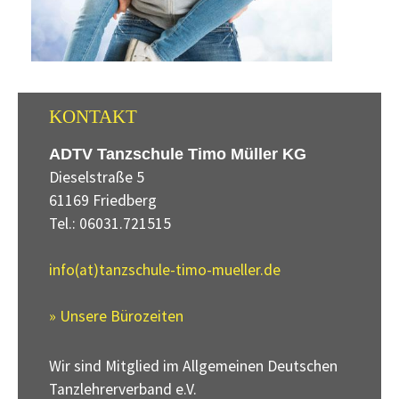
KONTAKT
ADTV Tanzschule Timo Müller KG
Dieselstraße 5
61169 Friedberg
Tel.: 06031.721515
info(at)tanzschule-timo-mueller.de
» Unsere Bürozeiten
Wir sind Mitglied im Allgemeinen Deutschen
Tanzlehrerverband e.V.