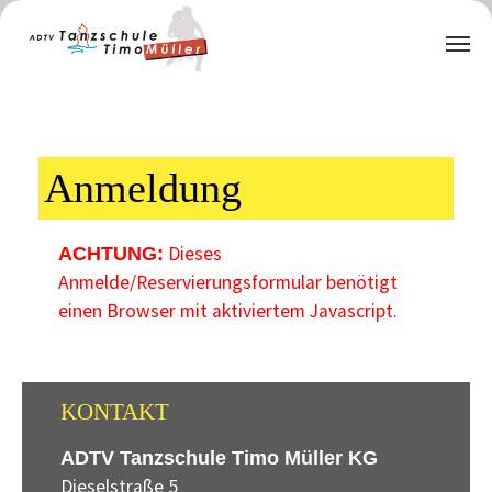
Zum Hauptinhalt springen
Anmeldung
Dieses
ACHTUNG:
Anmelde/Reservierungsformular benötigt
einen Browser mit aktiviertem Javascript.
KONTAKT
ADTV Tanzschule Timo Müller KG
Dieselstraße 5